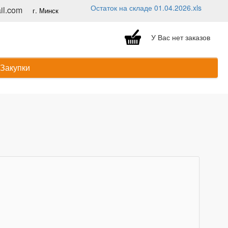
Остаток на складе 01.04.2026.xls
l.com
г. Минск
У Вас нет заказов
Закупки