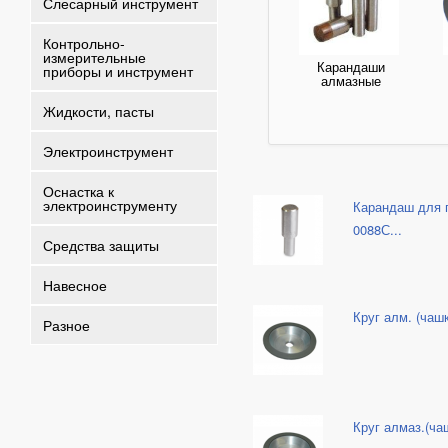
Слесарный инструмент
Контрольно-
измерительные
Карандаши
приборы и инструмент
алмазные
Жидкости, пасты
Электроинструмент
Оснастка к
электроинструменту
Карандаш для 
0088С...
Средства защиты
Навесное
Круг алм. (чашк
Разное
Круг алмаз.(ча