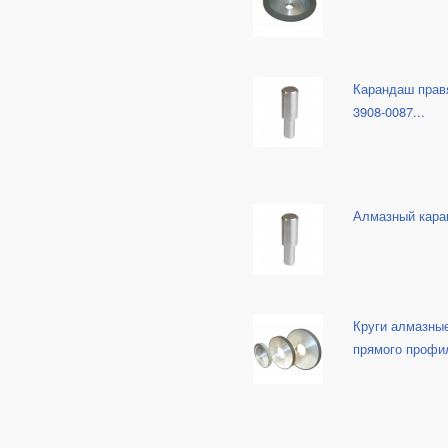
Карандаш прав
3908-0087...
Алмазный каран
Круги алмазны
прямого профи