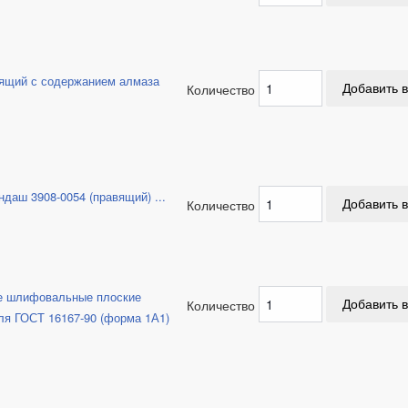
ящий с содержанием алмаза
Количество
даш 3908-0054 (правящий) ...
Количество
е шлифовальные плоские
Количество
ля ГОСТ 16167-90 (форма 1А1)