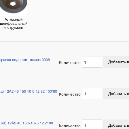
Алмазный
шлифовальный
инструмент
правки содержит алмаз 3908-
Количество
а) 12А2-45 150 10 5 42 32 100/80
Количество
шка) 12А2 45 150х10х5 125/100
Количество