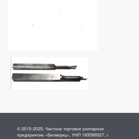
© 2015-2025, Частное торговое унитарное
предприятие «Белверкц», УНП 193599327, г.