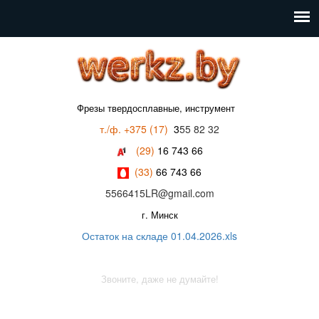
Фрезы твердосплавные, инструмент
т./ф. +375 (17)
3
55 82 32
(29)
16 743 66
(33)
66 743 66
5566415LR@gmail.com
г. Минск
Остаток на складе 01.04.2026.xls
Звоните, даже не думайте!